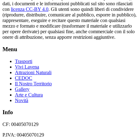
dati, i documenti e le informazioni pubblicati sul sito sono rilasciati
con
licenza CC-BY 4.0
. Gli utenti sono quindi liberi di condividere
(riprodurre, distribuire, comunicare al pubblico, esporre in pubblico),
rappresentare, eseguire e recitare questo materiale con qualsiasi
mezzo e formato e modificare (trasformare il materiale e utilizzarlo
per opere derivate) per qualsiasi fine, anche commerciale con il solo
onere di attribuzione, senza apporre restrizioni aggiuntive.
Menu
Trasporti
Vivi Lavena
Attrazioni Naturali
CEDOC
Il Nostro Territorio
Gallery
Arte e Cultura
Novità
Info
CF: 00405070129
P.IVA: 00405070129